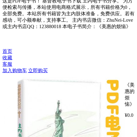
这是PDF电子书！ 基督教电子书下载 主内电子书分享。 为方
便检索与传播，本站使用电商格式展示，所有书籍价格为0，
全部免费。本站所有书籍皆为主内肢体准备，免费供应。若有
感动，可小额奉献，支持事工。 主内书店微信：ZhuNei-Love
或主内书店QQ：123880018 本电子书简介：《美惠的烦恼》
首页
收藏
客服
加入购物车
立即购买
《美
惠的
烦
恼》
¥
0.0