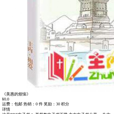
《美惠的烦恼》
¥
0.0
运费：包邮
热销：0 件
奖励：30 积分
详情