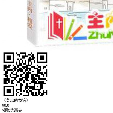
《美惠的烦恼》
¥0.0
领取优惠券