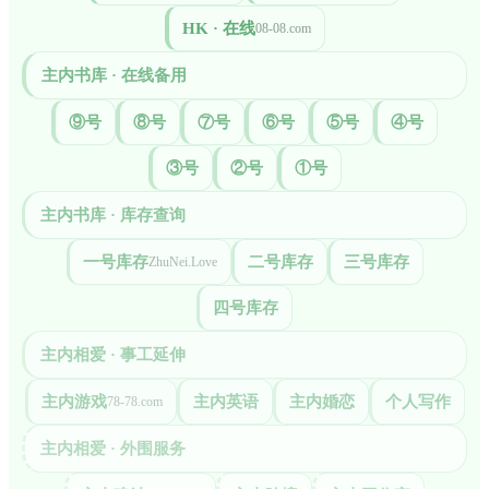
HK · 在线
08-08.com
主内书库 · 在线备用
⑨号
⑧号
⑦号
⑥号
⑤号
④号
③号
②号
①号
主内书库 · 库存查询
一号库存
二号库存
三号库存
ZhuNei.Love
四号库存
主内相爱 · 事工延伸
主内游戏
主内英语
主内婚恋
个人写作
78-78.com
主内相爱 · 外围服务